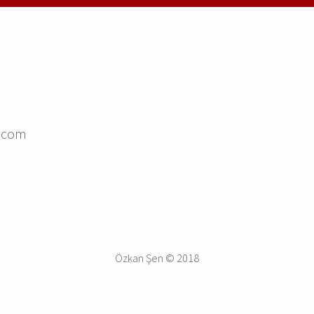
] com
Özkan Şen © 2018